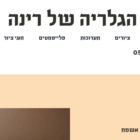
הגלריה של רינה
ציורים
תערוכות
פלייסמטים
חוגי ציור
0
ד השרון אשמח