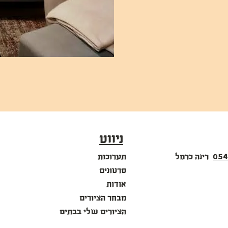
ניווט
054
רינה כרמל
תערוכות
סרטונים
אודות
מבחר הציורים
הציורים שלי בבתים