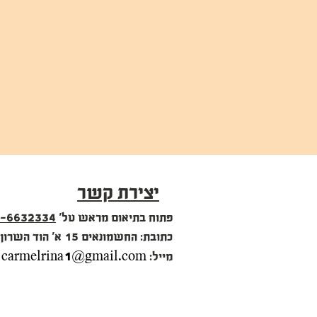
יצירת קשר
פתוח בתיאום מראש טל'
-6632334
כתובת: החשמונאים 15 א' הוד השרון
carmelrina1@gmail.com
מייל: